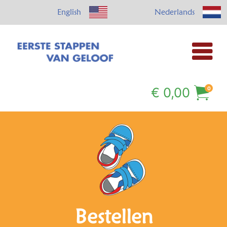
English
Nederlands
€
0,00
0
Bestellen