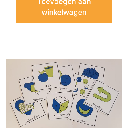
Toevoegen aan
winkelwagen