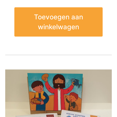
Toevoegen aan
winkelwagen